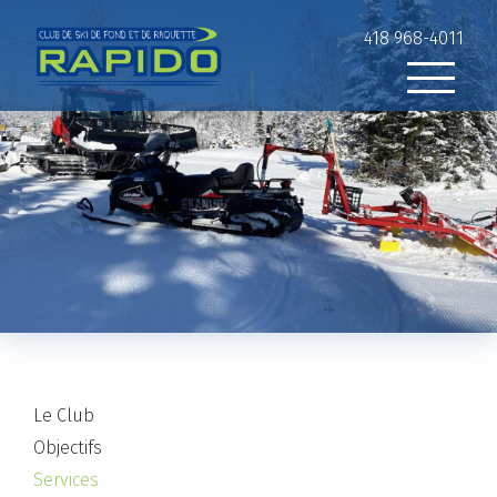
418 968-4011
Le Club
Objectifs
Services