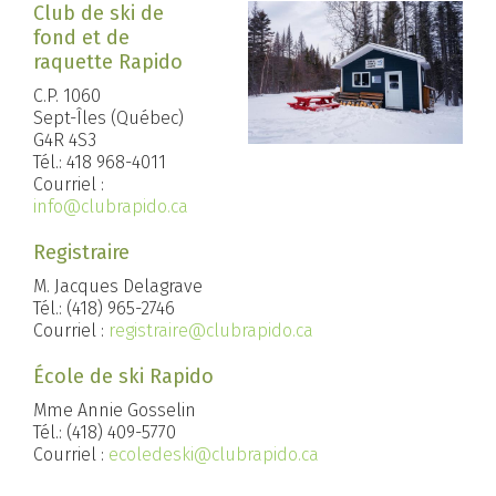
Club de ski de
fond et de
raquette Rapido
C.P. 1060
Sept-Îles (Québec)
G4R 4S3
Tél.: 418 968-4011
Courriel :
info@clubrapido.ca
Registraire
M. Jacques Delagrave
Tél.: (418) 965-2746
Courriel :
registraire@clubrapido.ca
École de ski Rapido
Mme Annie Gosselin
Tél.: (418) 409-5770
Courriel :
ecoledeski@clubrapido.ca