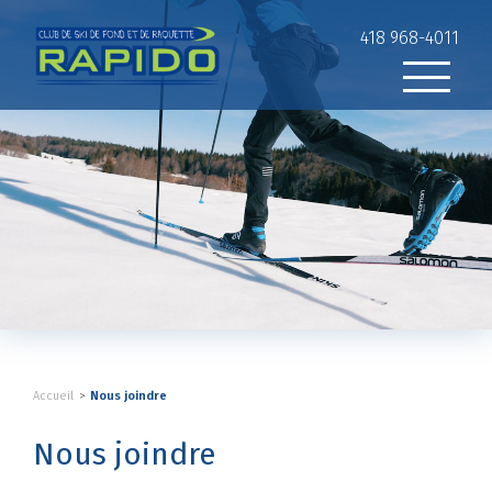
418 968-4011
Accueil
Nous joindre
Nous joindre