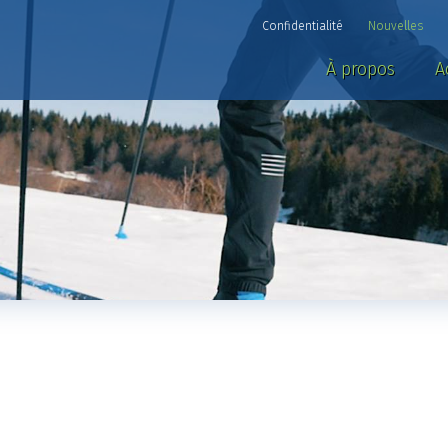
Confidentialité
Nouvelles
À propos
A