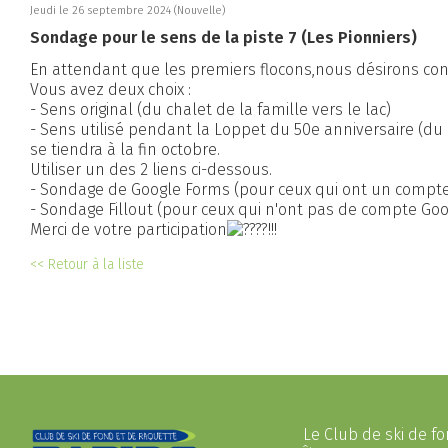
Jeudi le 26 septembre 2024
(Nouvelle)
Sondage pour le sens de la piste 7 (Les Pionniers)
En attendant que les premiers flocons,nous désirons conna
Vous avez deux choix :
- Sens original (du chalet de la famille vers le lac)
- Sens utilisé pendant la Loppet du 50e anniversaire (du 
se tiendra à la fin octobre.
Utiliser un des 2 liens ci-dessous.
- Sondage de Google Forms (pour ceux qui ont un compte
- Sondage Fillout (pour ceux qui n'ont pas de compte Goo
Merci de votre participation
!!!
<< Retour à la liste
Le Club de ski de f